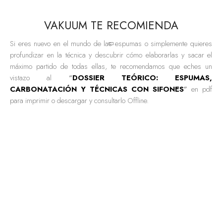
VAKUUM TE RECOMIENDA
Si eres nuevo en el mundo de las espumas o simplemente quieres
profundizar en la técnica y descubrir cómo elaborarlas y sacar el
máximo partido de todas ellas, te recomendamos que eches un
vistazo al
“
DOSSIER TEÓRICO: ESPUMAS,
CARBONATACIÓN Y TÉCNICAS CON SIFONES
”
en pdf
para imprimir o descargar y consultarlo Offline.