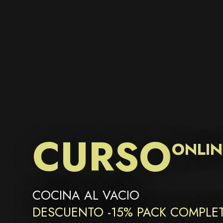
CURSO
ONLIN
COCINA AL VACIO
DESCUENTO -15% PACK COMPLE