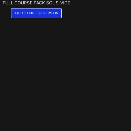
FULL COURSE PACK SOUS-VIDE
GO TO ENGLISH VERSION