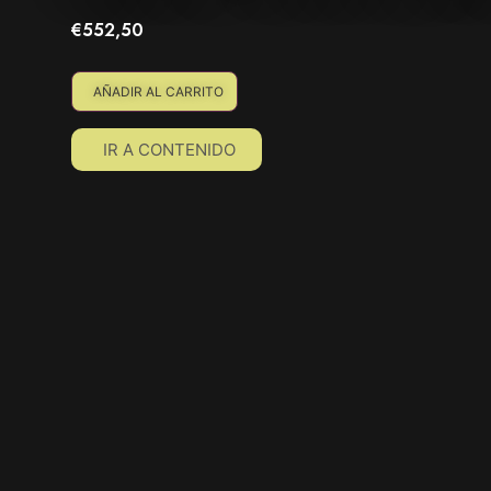
€552,50
AÑADIR AL CARRITO
IR A CONTENIDO