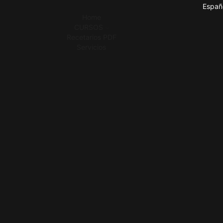
Españ
Home
CURSOS
Recetarios PDF
Servicios