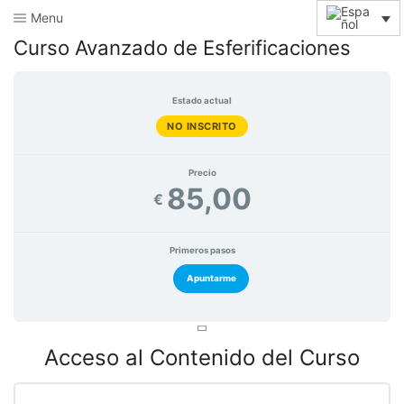
Menu
Curso Avanzado de Esferificaciones
Estado actual
NO INSCRITO
Precio
85,00
€
Primeros pasos
Apuntarme
Acceso al Contenido del Curso