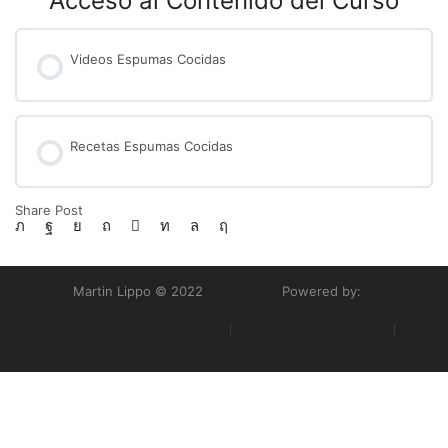
Acceso al Contenido del Curso
Videos Espumas Cocidas
Recetas Espumas Cocidas
Share Post
Martin Lippo © 2022
Web Studio
Powered by:
SI
Términos y Condiciones
Politica de Privacidad
Contactos