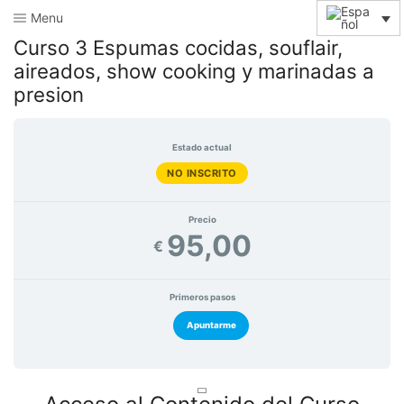
Menu
Curso 3 Espumas cocidas, souflair,
aireados, show cooking y marinadas a
presion
Estado actual
NO INSCRITO
Precio
95,00
€
Primeros pasos
Apuntarme