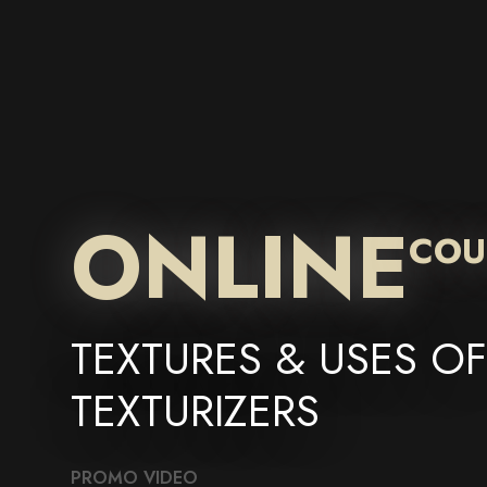
ONLINE
COU
TEXTURES & USES OF
TEXTURIZERS
PROMO VIDEO