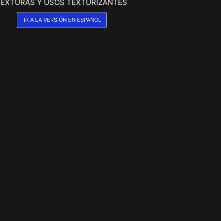
TEXTURAS Y USOS TEXTURIZANTES
IR A LA VERSIÓN EN ESPAÑOL